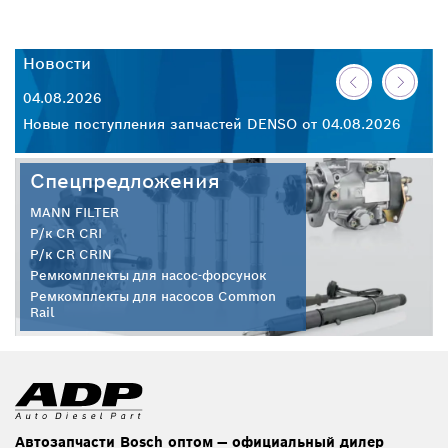
Новости
Н
04.08.2026
30
26
Новые поступления запчастей DENSO от 04.08.2026
Но
Спецпредложения
MANN FILTER
Р/к CR CRI
Р/к CR CRIN
Ремкомплекты для насос-форсунок
Ремкомплекты для насосов Common
Rail
Автозапчасти Bosch оптом — официальный дилер