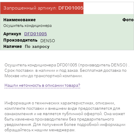
Запрошенный артикул:
DFD01005
Наименование
Фото
Осушитель кондиционера
Артикул
DFD01005
Производитель
DENSO
Наличие
По запросу
Осушитель кондиционера DFD01005 (производитель DENSO) .
Срок поставки: в наличии и под заказ. Бесплатная доставка по
Москве или до транспортной компании.
Нашли неточность в описании товара?
Информация о технических характеристиках, описании,
комплекте поставки и внешнем виде предоставляется для
ознакомления и не является публичной офертой. Она может
быть изменена производителем без предварительного
уведомления. Для получения более подробной информации
обращайтесь к нашим менеджерам.