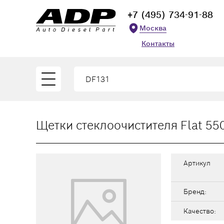
+7 (495) 734-91-88
Москва
Контакты
Щетки стеклоочистителя Flat 55
Артикул
Бренд:
Качество: