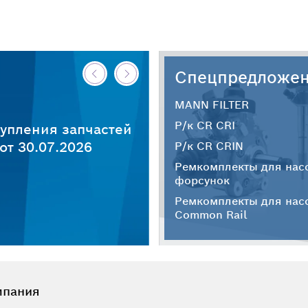
Спецпредложе
MANN FILTER
Р/к CR CRI
упления запчастей
т 30.07.2026
Р/к CR CRIN
Ремкомплекты для нас
форсунок
Ремкомплекты для нас
Common Rail
мпания