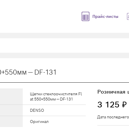
Прайс-листы
0+550мм — DF-131
Розничная 
Щетки стеклоочистителя Fl
at 550+550мм — DF-131
3 125
₽
DENSO
Дата последнего
Оригинал