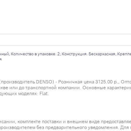
ый; Количество в упаковке: 2; Конструкция: Бескаркасная; Креплени
я
производитель DENSO) - Розничная цена 3125.00 р., Оптов
оскве или до транспортной компании. Основные характери
ующих моделях: Flat.
исании, комплекте поставки и внешнем виде предоставляе
производителем без предварительного уведомления. Для