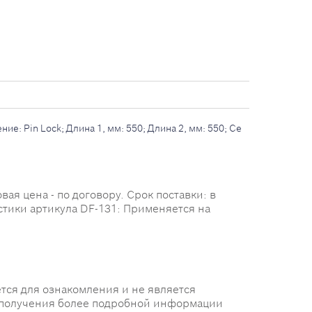
е: Pin Lock; Длина 1, мм: 550; Длина 2, мм: 550; Се
ая цена - по договору. Срок поставки: в
стики артикула DF-131: Применяется на
тся для ознакомления и не является
 получения более подробной информации