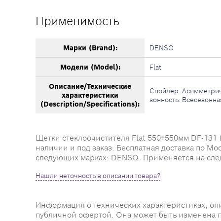
Применимость
Марки (Brand):
DENSO
Модели (Model):
Flat
Описание/Технические
Спойлер: Асимметричн
характеристики
зонность: Всесезонна
(Description/Specifications):
Щетки стеклоочистителя Flat 550+550мм DF-131 (
наличии и под заказ. Бесплатная доставка по М
следующих марках: DENSO. Применяется на след
Нашли неточность в описании товара?
Информация о технических характеристиках, оп
публичной офертой. Она может быть изменена 