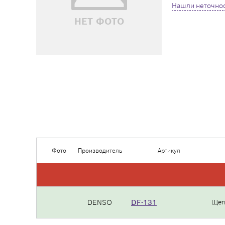
Нашли неточнос
НЕТ ФОТО
Фото
Производитель
Артикул
DENSO
DF-131
Щет