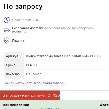
По запросу
Срок поставки:
0
Бесплатная доставка
по Москве или до транспортной
компании
Гарантия
Артикул
Щетки стеклоочистителя Flat 550+400мм — DF-125
Бренд:
DENSO
Качество:
Оригинал
Нашли неточность в описании товара?
Запрошенный артикул:
DF125
Наименование
Фото