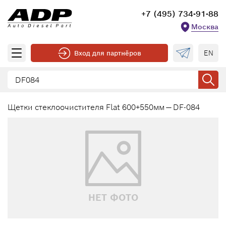
+7 (495) 734-91-88
Москва
EN
Вход для партнёров
Щетки стеклоочистителя Flat 600+550мм — DF-084
НЕТ ФОТО