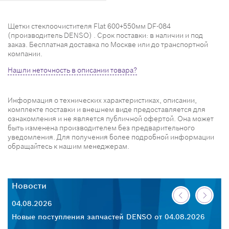
Щетки стеклоочистителя Flat 600+550мм DF-084
(производитель DENSO) . Срок поставки: в наличии и под
заказ. Бесплатная доставка по Москве или до транспортной
компании.
Нашли неточность в описании товара?
Информация о технических характеристиках, описании,
комплекте поставки и внешнем виде предоставляется для
ознакомления и не является публичной офертой. Она может
быть изменена производителем без предварительного
уведомления. Для получения более подробной информации
обращайтесь к нашим менеджерам.
Новости
Н
04.08.2026
30
26
Новые поступления запчастей DENSO от 04.08.2026
Но