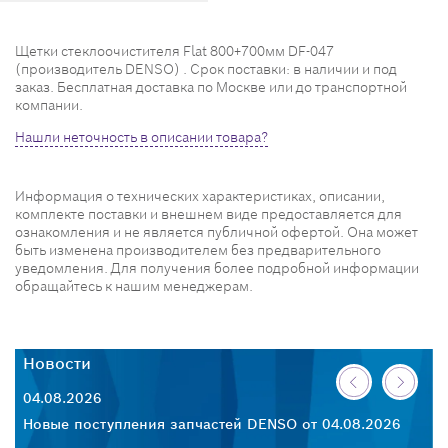
Щетки стеклоочистителя Flat 800+700мм DF-047
(производитель DENSO) . Срок поставки: в наличии и под
заказ. Бесплатная доставка по Москве или до транспортной
компании.
Нашли неточность в описании товара?
Информация о технических характеристиках, описании,
комплекте поставки и внешнем виде предоставляется для
ознакомления и не является публичной офертой. Она может
быть изменена производителем без предварительного
уведомления. Для получения более подробной информации
обращайтесь к нашим менеджерам.
Новости
Н
04.08.2026
30
26
Новые поступления запчастей DENSO от 04.08.2026
Но