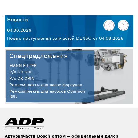
Новости
Н
04.08.2026
30
26
Новые поступления запчастей DENSO от 04.08.2026
Но
Спецпредложения
MANN FILTER
Р/к CR CRI
Р/к CR CRIN
Ремкомплекты для насос-форсунок
Ремкомплекты для насосов Common
Rail
Автозапчасти Bosch оптом — официальный дилер