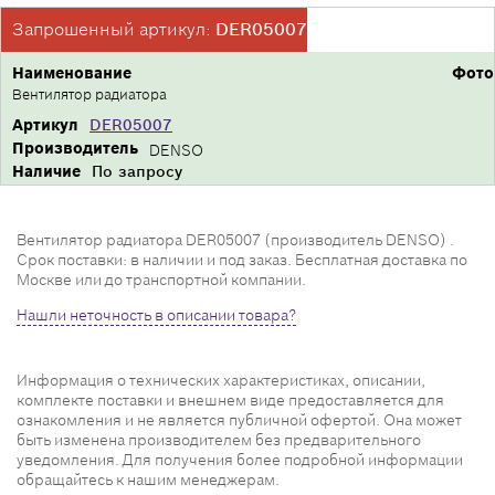
Запрошенный артикул:
DER05007
Наименование
Фото
Вентилятор радиатора
Артикул
DER05007
Производитель
DENSO
Наличие
По запросу
Вентилятор радиатора DER05007 (производитель DENSO) .
Срок поставки: в наличии и под заказ. Бесплатная доставка по
Москве или до транспортной компании.
Нашли неточность в описании товара?
Информация о технических характеристиках, описании,
комплекте поставки и внешнем виде предоставляется для
ознакомления и не является публичной офертой. Она может
быть изменена производителем без предварительного
уведомления. Для получения более подробной информации
обращайтесь к нашим менеджерам.