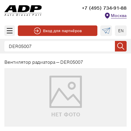
+7 (495) 734-91-88
Москва
EN
Вход для партнёров
Вентилятор радиатора — DER05007
НЕТ ФОТО