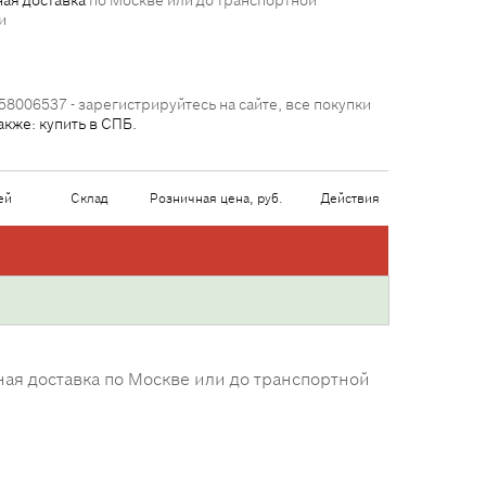
ая доставка
по Москве или до транспортной
и
58006537 - зарегистрируйтесь на сайте, все покупки
акже: купить в СПБ.
ей
Склад
Розничная цена, руб.
Действия
ная доставка по Москве или до транспортной