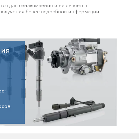
тся для ознакомления и не является
 получения более подробной информации
ния
30.07.2026
Новые поступления запчастей
HC-CARGO от 30.07.2026
ос-
осов