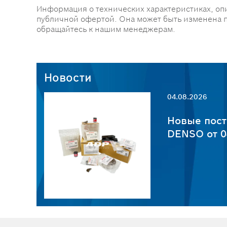
Информация о технических характеристиках, оп
публичной офертой. Она может быть изменена 
обращайтесь к нашим менеджерам.
Новости
04.08.2026
пчастей
Новые пост
6
DENSO от 0