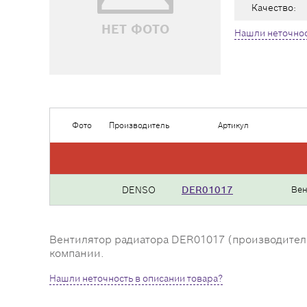
Качество:
НЕТ ФОТО
Нашли неточнос
Фото
Производитель
Артикул
DENSO
DER01017
Вен
Вентилятор радиатора DER01017 (производитель 
компании.
Нашли неточность в описании товара?