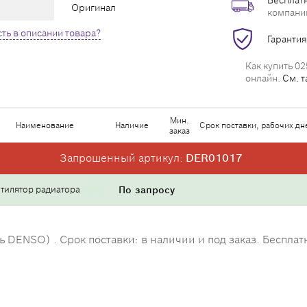
Бесплатн
Оригинал
компани
ть в описании товара?
Гарантия
Как купить 02
онлайн.
См. т
Мин.
Наименование
Наличие
Срок поставки, рабочих дн
заказ
Запрошенный артикул:
DER01017
тилятор радиатора
По запросу
DENSO) . Срок поставки: в наличии и под заказ. Бесплат