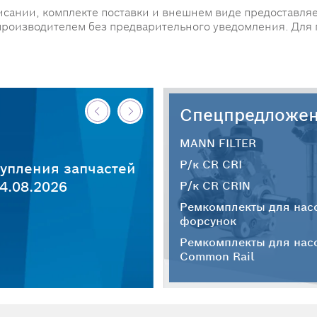
исании, комплекте поставки и внешнем виде предоставляе
производителем без предварительного уведомления. Для
Спецпредложе
MANN FILTER
Р/к CR CRI
упления запчастей
4.08.2026
Р/к CR CRIN
Ремкомплекты для нас
форсунок
Ремкомплекты для нас
Common Rail