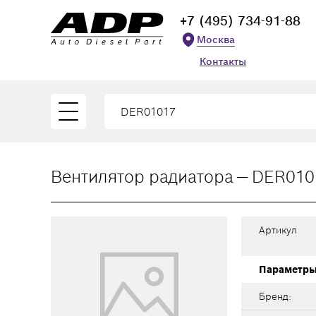
+7 (495) 734-91-88
Москва
Контакты
Вентилятор радиатора — DER010
Артикул
Параметр
Бренд: