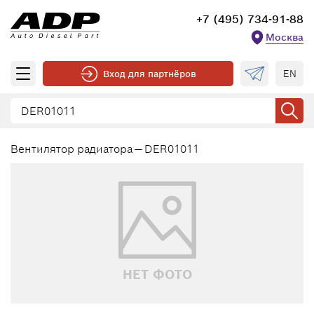
+7 (495) 734-91-88
Москва
EN
Вход для партнёров
Вентилятор радиатора — DER01011
НЕТ ФОТО