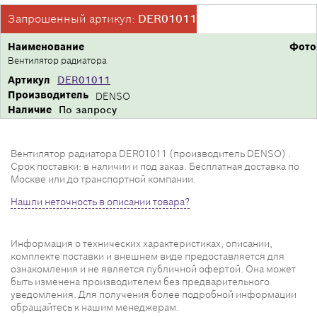
Запрошенный артикул:
DER01011
Наименование
Фото
Вентилятор радиатора
Артикул
DER01011
Производитель
DENSO
Наличие
По запросу
Вентилятор радиатора DER01011 (производитель DENSO) .
Срок поставки: в наличии и под заказ. Бесплатная доставка по
Москве или до транспортной компании.
Нашли неточность в описании товара?
Информация о технических характеристиках, описании,
комплекте поставки и внешнем виде предоставляется для
ознакомления и не является публичной офертой. Она может
быть изменена производителем без предварительного
уведомления. Для получения более подробной информации
обращайтесь к нашим менеджерам.