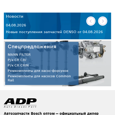
Новости
Н
04.08.2026
30
26
Новые поступления запчастей DENSO от 04.08.2026
Но
Спецпредложения
MANN FILTER
Р/к CR CRI
Р/к CR CRIN
Ремкомплекты для насос-форсунок
Ремкомплекты для насосов Common
Rail
Автозапчасти Bosch оптом — официальный дилер