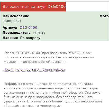
Запрошенный артикул:
DEG0100
Наименование
Фото
Клапан EGR
Артикул
DEG-0100
Производитель
DENSO
Наличие
По запросу
Клапан EGR DEG-0100 (производитель DENSO) . Срок
поставки: в наличии и под заказ. Бесплатная доставка по
Москве или до транспортной компании.
Нашли неточность в описании товара?
Информация о технических характеристиках, описании,
комплекте поставки и внешнем виде предоставляется для
ознакомления и не является публичной офертой. Она может
быть изменена производителем без предварительного
уведомления. Для получения более подробной информации
обращайтесь к нашим менеджерам.