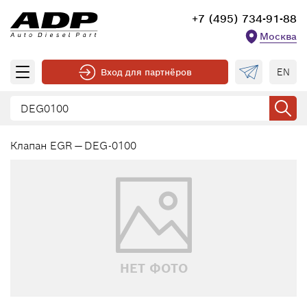
+7 (495) 734-91-88
Москва
EN
Вход для партнёров
Клапан EGR — DEG-0100
НЕТ ФОТО