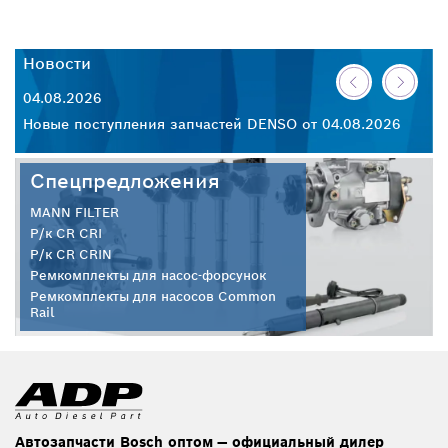
Новости
Н
04.08.2026
30
26
Новые поступления запчастей DENSO от 04.08.2026
Но
Спецпредложения
MANN FILTER
Р/к CR CRI
Р/к CR CRIN
Ремкомплекты для насос-форсунок
Ремкомплекты для насосов Common
Rail
Автозапчасти Bosch оптом — официальный дилер