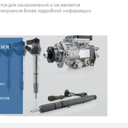
тся для ознакомления и не является
 получения более подробной информации
ния
30.07.2026
Новые поступления запчастей
HC-CARGO от 30.07.2026
ос-
осов