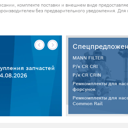
исании, комплекте поставки и внешнем виде предоставляе
производителем без предварительного уведомления. Для
Спецпредложе
MANN FILTER
Р/к CR CRI
упления запчастей
4.08.2026
Р/к CR CRIN
Ремкомплекты для нас
форсунок
Ремкомплекты для нас
Common Rail