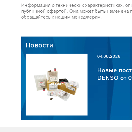
Информация о технических характеристиках, оп
публичной офертой. Она может быть изменена 
обращайтесь к нашим менеджерам.
Новости
04.08.2026
пчастей
Новые пост
6
DENSO от 0