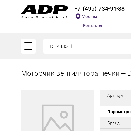
+7 (495) 734-91-88
Москва
Контакты
Моторчик вентилятора печки — 
Артикул
Параметр
Бренд: