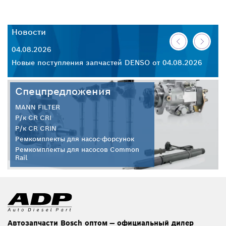
Новости
Н
04.08.2026
30
26
Новые поступления запчастей DENSO от 04.08.2026
Но
Спецпредложения
MANN FILTER
Р/к CR CRI
Р/к CR CRIN
Ремкомплекты для насос-форсунок
Ремкомплекты для насосов Common
Rail
Автозапчасти Bosch оптом — официальный дилер