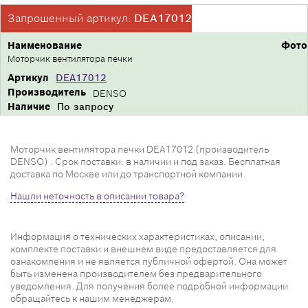
Запрошенный артикул:
DEA17012
Наименование
Фото
Моторчик вентилятора печки
Артикул
DEA17012
Производитель
DENSO
Наличие
По запросу
Моторчик вентилятора печки DEA17012 (производитель
DENSO) . Срок поставки: в наличии и под заказ. Бесплатная
доставка по Москве или до транспортной компании.
Нашли неточность в описании товара?
Информация о технических характеристиках, описании,
комплекте поставки и внешнем виде предоставляется для
ознакомления и не является публичной офертой. Она может
быть изменена производителем без предварительного
уведомления. Для получения более подробной информации
обращайтесь к нашим менеджерам.