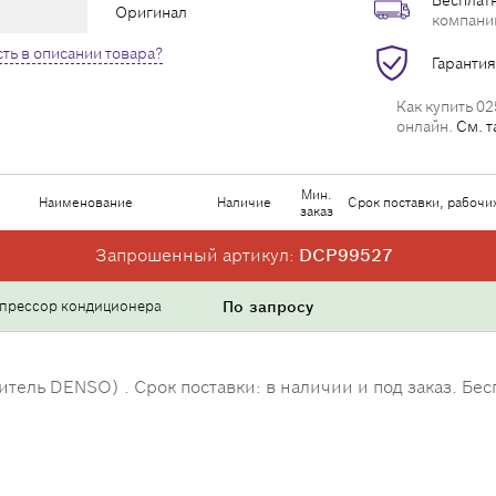
Бесплатн
Оригинал
компани
ть в описании товара?
Гарантия
Как купить 02
онлайн.
См. т
Мин.
Наименование
Наличие
Срок поставки, рабочи
заказ
Запрошенный артикул:
DCP99527
прессор кондиционера
По запросу
ль DENSO) . Срок поставки: в наличии и под заказ. Бесп