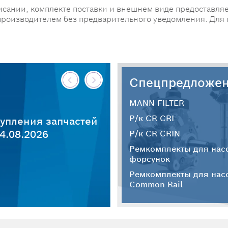
исании, комплекте поставки и внешнем виде предоставляе
производителем без предварительного уведомления. Для
Спецпредложе
MANN FILTER
Р/к CR CRI
упления запчастей
4.08.2026
Р/к CR CRIN
Ремкомплекты для нас
форсунок
Ремкомплекты для нас
Common Rail