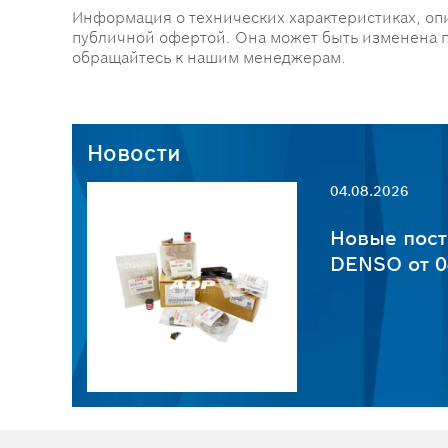
Информация о технических характеристиках, оп
публичной офертой. Она может быть изменена 
обращайтесь к нашим менеджерам.
Новости
04.08.2026
пчастей
Новые пост
6
DENSO от 0