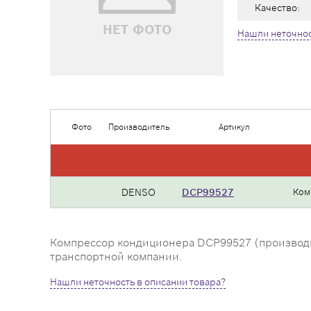
Качество:
НЕТ ФОТО
Нашли неточнос
Фото
Производитель
Артикул
DENSO
DCP99527
Ком
Компрессор кондиционера DCP99527 (производите
транспортной компании.
Нашли неточность в описании товара?