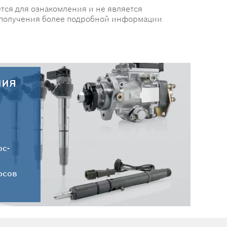
тся для ознакомления и не является
 получения более подробной информации
ния
30.07.2026
Новые поступления запчастей
HC-CARGO от 30.07.2026
ос-
осов