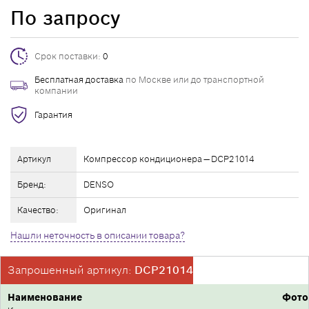
По запросу
Срок поставки:
0
Бесплатная доставка
по Москве или до транспортной
компании
Гарантия
Артикул
Компрессор кондиционера — DCP21014
Бренд:
DENSO
Качество:
Оригинал
Нашли неточность в описании товара?
Запрошенный артикул:
DCP21014
Наименование
Фото