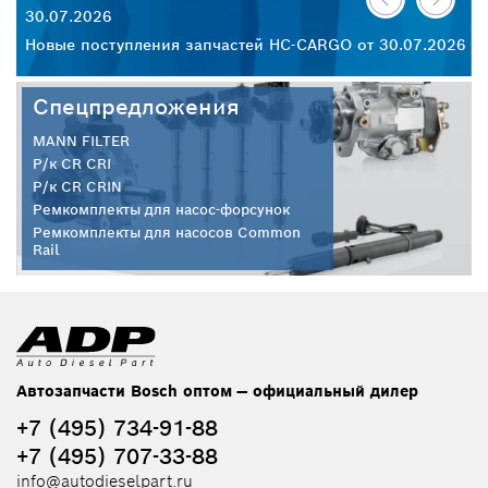
30.07.2026
28
Новые поступления запчастей HC-CARGO от 30.07.2026
Но
Спецпредложения
MANN FILTER
Р/к CR CRI
Р/к CR CRIN
Ремкомплекты для насос-форсунок
Ремкомплекты для насосов Common
Rail
Автозапчасти Bosch оптом — официальный дилер
+7 (495) 734-91-88
+7 (495) 707-33-88
info@autodieselpart.ru