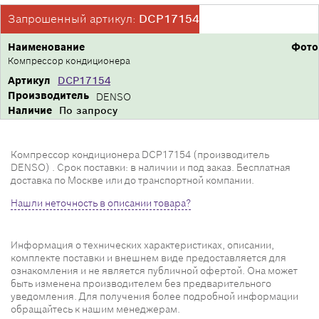
Запрошенный артикул:
DCP17154
Наименование
Фото
Компрессор кондиционера
Артикул
DCP17154
Производитель
DENSO
Наличие
По запросу
Компрессор кондиционера DCP17154 (производитель
DENSO) . Срок поставки: в наличии и под заказ. Бесплатная
доставка по Москве или до транспортной компании.
Нашли неточность в описании товара?
Информация о технических характеристиках, описании,
комплекте поставки и внешнем виде предоставляется для
ознакомления и не является публичной офертой. Она может
быть изменена производителем без предварительного
уведомления. Для получения более подробной информации
обращайтесь к нашим менеджерам.