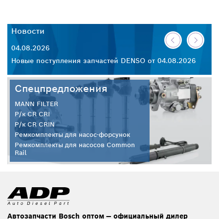
Новости
Н
04.08.2026
30
26
Новые поступления запчастей DENSO от 04.08.2026
Но
Спецпредложения
MANN FILTER
Р/к CR CRI
Р/к CR CRIN
Ремкомплекты для насос-форсунок
Ремкомплекты для насосов Common
Rail
Автозапчасти Bosch оптом — официальный дилер