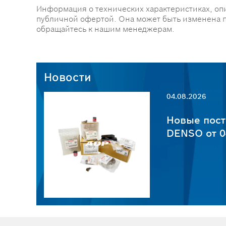
Информация о технических характеристиках, оп
публичной офертой. Она может быть изменена 
обращайтесь к нашим менеджерам.
Новости
04.08.2026
пчастей
Новые пост
6
DENSO от 0