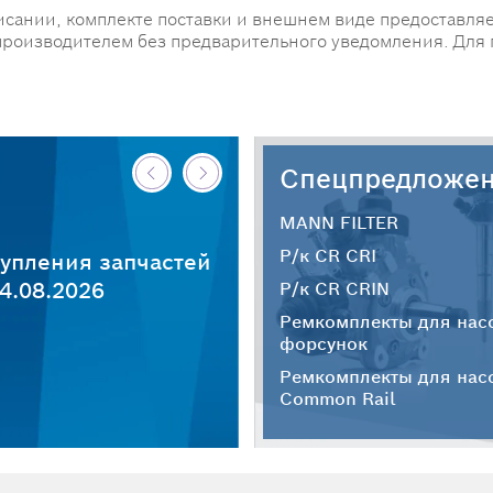
исании, комплекте поставки и внешнем виде предоставляе
производителем без предварительного уведомления. Для
Спецпредложе
MANN FILTER
Р/к CR CRI
упления запчастей
4.08.2026
Р/к CR CRIN
Ремкомплекты для нас
форсунок
Ремкомплекты для нас
Common Rail