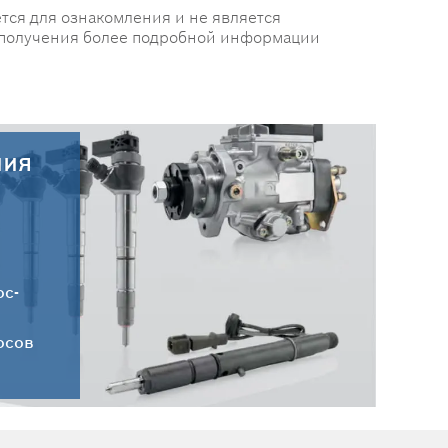
тся для ознакомления и не является
 получения более подробной информации
ния
30.07.2026
Новые поступления запчастей
HC-CARGO от 30.07.2026
ос-
осов