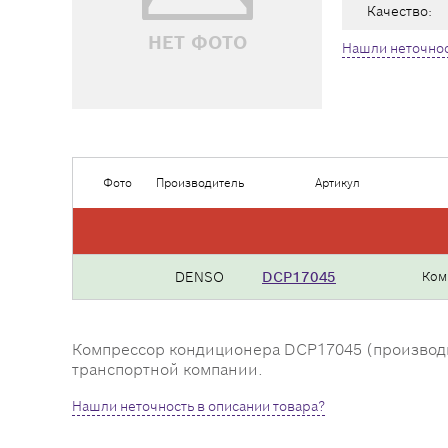
Качество:
НЕТ ФОТО
Нашли неточнос
Фото
Производитель
Артикул
DENSO
DCP17045
Ком
Компрессор кондиционера DCP17045 (производите
транспортной компании.
Нашли неточность в описании товара?