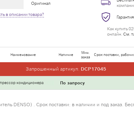
Бесплатн
Оригинал
компани
ть в описании товара?
Гарантия
Как купить 02
онлайн.
См. т
Мин.
Наименование
Наличие
Срок поставки, рабочи
заказ
Запрошенный артикул:
DCP17045
прессор кондиционера
По запросу
ль DENSO) . Срок поставки: в наличии и под заказ. Бесп