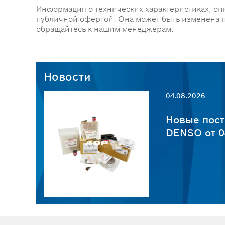
Информация о технических характеристиках, оп
публичной офертой. Она может быть изменена 
обращайтесь к нашим менеджерам.
Новости
04.08.2026
пчастей
Новые пост
6
DENSO от 0