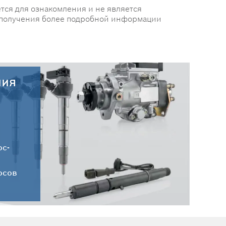
тся для ознакомления и не является
 получения более подробной информации
ния
30.07.2026
Новые поступления запчастей
HC-CARGO от 30.07.2026
ос-
осов