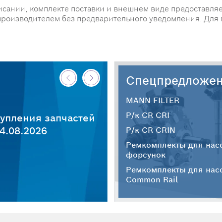
исании, комплекте поставки и внешнем виде предоставляе
производителем без предварительного уведомления. Для
Спецпредложе
MANN FILTER
Р/к CR CRI
упления запчастей
4.08.2026
Р/к CR CRIN
Ремкомплекты для нас
форсунок
Ремкомплекты для нас
Common Rail