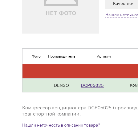
Качество:
НЕТ ФОТО
Нашли неточнос
Фото
Производитель
Артикул
DENSO
DCP05025
Ком
Компрессор кондиционера DCP05025 (производите
транспортной компании.
Нашли неточность в описании товара?