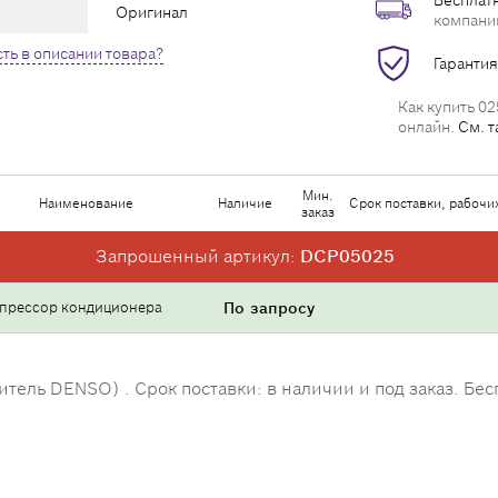
Бесплатн
Оригинал
компани
ть в описании товара?
Гарантия
Как купить 02
онлайн.
См. т
Мин.
Наименование
Наличие
Срок поставки, рабочи
заказ
Запрошенный артикул:
DCP05025
прессор кондиционера
По запросу
ль DENSO) . Срок поставки: в наличии и под заказ. Бесп