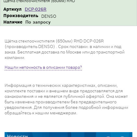
Щётка стеклоочистителя (650мм) RHD
Артикул
DCP-026R
Производитель
DENSO
Наличие
По запросу
Щётка стеклоочистителя (650мм) RHD DCP-026R
(производитель DENSO) . Срок поставки: в наличии и под
заказ. Бесплатная доставка по Москве или до транспортной
компании.
Нашли неточность в описании товара?
Информация о технических характеристиках, описании,
комплекте поставки и внешнем виде предоставляется для
ознакомления и не является публичной офертой. Она может
быть изменена производителем без предварительного
уведомления. Для получения более подробной информации
обращайтесь к нашим менеджерам.
Новости
Н