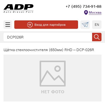
+7 (495) 734-91-88
Москва
EN
Вход для партнёров
Щётка стеклоочистителя (650мм) RHD — DCP-026R
НЕТ ФОТО