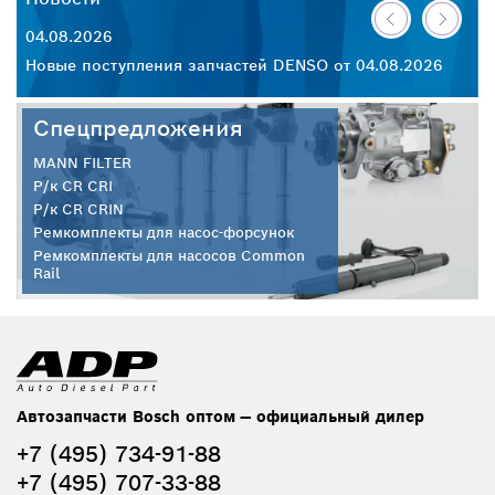
04.08.2026
30
26
Новые поступления запчастей DENSO от 04.08.2026
Но
Спецпредложения
MANN FILTER
Р/к CR CRI
Р/к CR CRIN
Ремкомплекты для насос-форсунок
Ремкомплекты для насосов Common
Rail
Автозапчасти Bosch оптом — официальный дилер
+7 (495) 734-91-88
+7 (495) 707-33-88