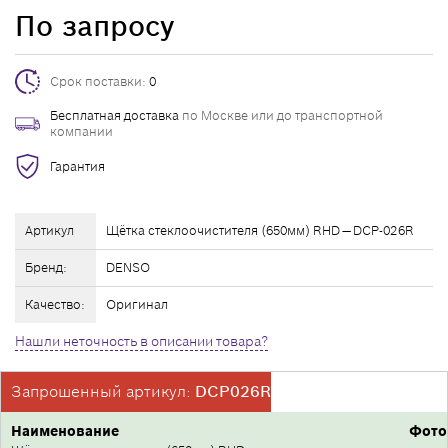
По запросу
Срок поставки:
0
Бесплатная доставка
по Москве или до транспортной
компании
Гарантия
Артикул
Щётка стеклоочистителя (650мм) RHD — DCP-026R
Бренд:
DENSO
Качество:
Оригинал
Нашли неточность в описании товара?
Запрошенный артикул:
DCP026R
Наименование
Фото