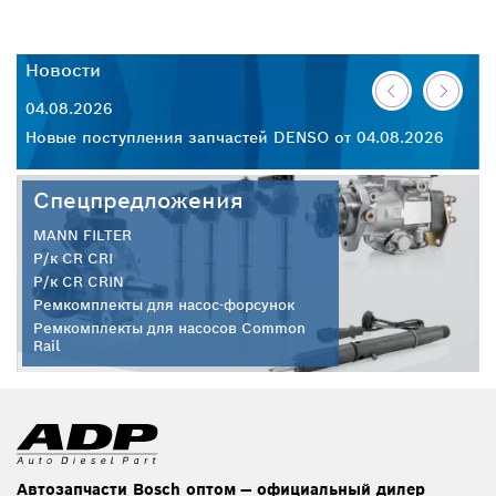
Новости
Н
04.08.2026
30
26
Новые поступления запчастей DENSO от 04.08.2026
Но
Спецпредложения
MANN FILTER
Р/к CR CRI
Р/к CR CRIN
Ремкомплекты для насос-форсунок
Ремкомплекты для насосов Common
Rail
Автозапчасти Bosch оптом — официальный дилер