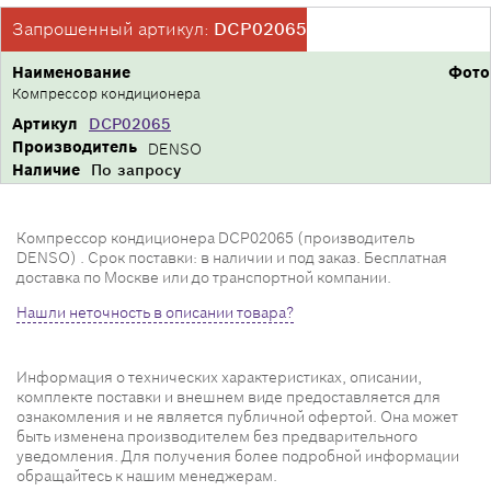
Запрошенный артикул:
DCP02065
Наименование
Фото
Компрессор кондиционера
Артикул
DCP02065
Производитель
DENSO
Наличие
По запросу
Компрессор кондиционера DCP02065 (производитель
DENSO) . Срок поставки: в наличии и под заказ. Бесплатная
доставка по Москве или до транспортной компании.
Нашли неточность в описании товара?
Информация о технических характеристиках, описании,
комплекте поставки и внешнем виде предоставляется для
ознакомления и не является публичной офертой. Она может
быть изменена производителем без предварительного
уведомления. Для получения более подробной информации
обращайтесь к нашим менеджерам.