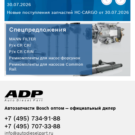
30.07.2026
28
Новые поступления запчастей HC-CARGO от 30.07.2026
Но
Спецпредложения
MANN FILTER
Р/к CR CRI
Р/к CR CRIN
Ремкомплекты для насос-форсунок
Ремкомплекты для насосов Common
Rail
Автозапчасти Bosch оптом — официальный дилер
+7 (495) 734-91-88
+7 (495) 707-33-88
info@autodieselpart.ru