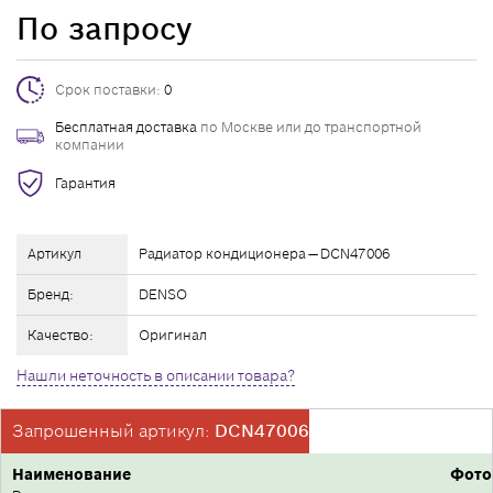
По запросу
Срок поставки:
0
Бесплатная доставка
по Москве или до транспортной
компании
Гарантия
Артикул
Радиатор кондиционера — DCN47006
Бренд:
DENSO
Качество:
Оригинал
Нашли неточность в описании товара?
Запрошенный артикул:
DCN47006
Наименование
Фото