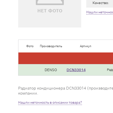
Качество:
НЕТ ФОТО
Нашли неточнос
Фото
Производитель
Артикул
DENSO
DCN33014
Рад
Радиатор кондиционера DCN33014 (производитель
компании.
Нашли неточность в описании товара?