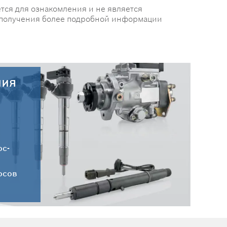
тся для ознакомления и не является
 получения более подробной информации
ния
30.07.2026
Новые поступления запчастей
HC-CARGO от 30.07.2026
ос-
осов