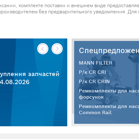
исании, комплекте поставки и внешнем виде предоставляе
производителем без предварительного уведомления. Для
Спецпредложе
MANN FILTER
Р/к CR CRI
упления запчастей
4.08.2026
Р/к CR CRIN
Ремкомплекты для нас
форсунок
Ремкомплекты для нас
Common Rail