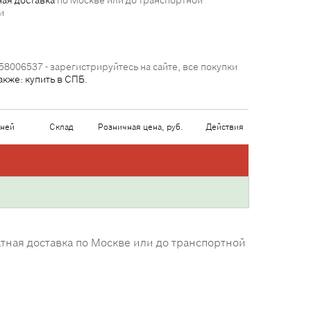
ая доставка
по Москве или до транспортной
и
58006537 - зарегистрируйтесь на сайте, все покупки
акже: купить в СПБ.
дней
Склад
Розничная цена, руб.
Действия
тная доставка по Москве или до транспортной