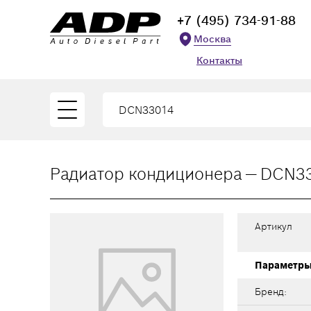
+7 (495) 734-91-88
Москва
Контакты
Радиатор кондиционера — DCN3
Артикул
Параметр
Бренд: