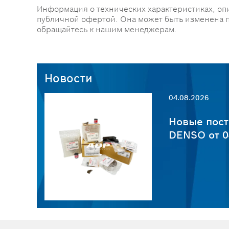
Информация о технических характеристиках, оп
публичной офертой. Она может быть изменена 
обращайтесь к нашим менеджерам.
Новости
04.08.2026
пчастей
Новые пост
6
DENSO от 0