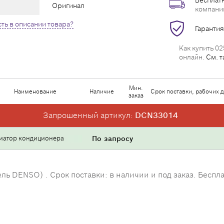
Бесплатн
Оригинал
компани
ть в описании товара?
Гарантия
Как купить 02
онлайн.
См. т
Мин.
Наименование
Наличие
Срок поставки, рабочих 
заказ
Запрошенный артикул:
DCN33014
иатор кондиционера
По запросу
 DENSO) . Срок поставки: в наличии и под заказ. Беспла