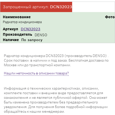
Запрошенный артикул:
DCN32023
Наименование
Фото
Радиатор кондиционера
Артикул
DCN32023
Производитель
DENSO
Наличие
По запросу
Радиатор кондиционера DCN32023 (производитель DENSO) .
Срок поставки: в наличии и под заказ. Бесплатная доставка по
Москве или до транспортной компании.
Нашли неточность в описании товара?
Информация о технических характеристиках, описании,
комплекте поставки и внешнем виде предоставляется для
ознакомления и не является публичной офертой. Она может
быть изменена производителем без предварительного
уведомления. Для получения более подробной информации
обращайтесь к нашим менеджерам.