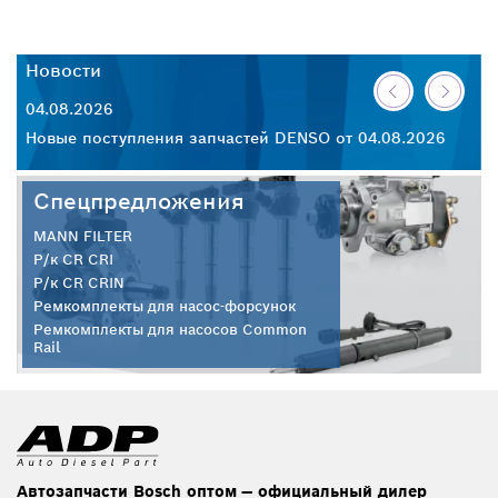
Новости
Н
04.08.2026
30
26
Новые поступления запчастей DENSO от 04.08.2026
Но
Спецпредложения
MANN FILTER
Р/к CR CRI
Р/к CR CRIN
Ремкомплекты для насос-форсунок
Ремкомплекты для насосов Common
Rail
Автозапчасти Bosch оптом — официальный дилер