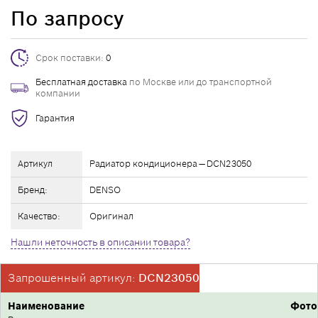
По запросу
Срок поставки:
0
Бесплатная доставка
по Москве или до транспортной
компании
Гарантия
Артикул
Радиатор кондиционера — DCN23050
Бренд:
DENSO
Качество:
Оригинал
Нашли неточность в описании товара?
Запрошенный артикул:
DCN23050
Наименование
Фото