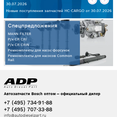
30.07.2026
28
Новые поступления запчастей HC-CARGO от 30.07.2026
Но
Спецпредложения
MANN FILTER
Р/к CR CRI
Р/к CR CRIN
Ремкомплекты для насос-форсунок
Ремкомплекты для насосов Common
Rail
Автозапчасти Bosch оптом — официальный дилер
+7 (495) 734-91-88
+7 (495) 707-33-88
info@autodieselpart.ru