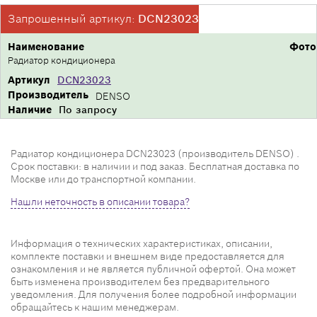
Запрошенный артикул:
DCN23023
Наименование
Фото
Радиатор кондиционера
Артикул
DCN23023
Производитель
DENSO
Наличие
По запросу
Радиатор кондиционера DCN23023 (производитель DENSO) .
Срок поставки: в наличии и под заказ. Бесплатная доставка по
Москве или до транспортной компании.
Нашли неточность в описании товара?
Информация о технических характеристиках, описании,
комплекте поставки и внешнем виде предоставляется для
ознакомления и не является публичной офертой. Она может
быть изменена производителем без предварительного
уведомления. Для получения более подробной информации
обращайтесь к нашим менеджерам.