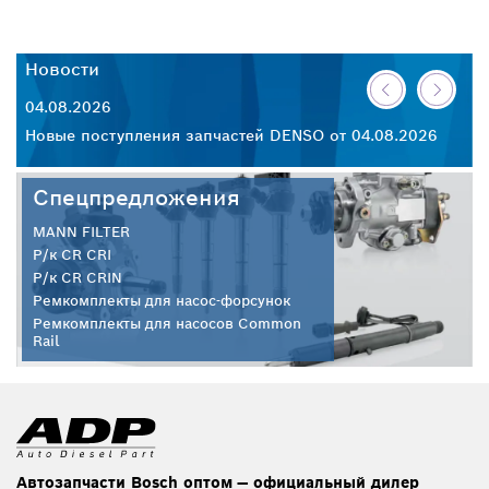
Новости
Н
04.08.2026
30
26
Новые поступления запчастей DENSO от 04.08.2026
Но
Спецпредложения
MANN FILTER
Р/к CR CRI
Р/к CR CRIN
Ремкомплекты для насос-форсунок
Ремкомплекты для насосов Common
Rail
Автозапчасти Bosch оптом — официальный дилер