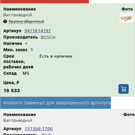
Наименование
Фото
Вал приводной
Крупногабаритный
Артикул
9411614197
Производитель
BOSCH
Наличие
+
Мин. заказ
1
Срок
Есть в наличии
поставки,
рабочих дней
Склад
MS
Цена, ₽
16 533
Аналоги (замены) для запрошенного артикула
Наименование
Фото
Вал приводной
Артикул
131366-1700
Производитель