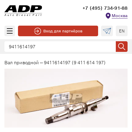
+7 (495) 734-91-88
Москва
EN
Вход для партнёров
Вал приводной — 9411614197 (9 411 614 197)