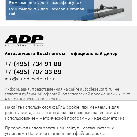
Ремкомплекты для насос-форсунок
Ремкомплекты для насосов Common
Rail
Автозапчасти Bosch оптом — официальный дилер
+7 (495) 734-91-88
+7 (495) 707-33-88
info@autodieselpart.ru
Информация, представленная на сайте autodieselpart.ru, не
является публичной офертой, определяемой положениями ч. 2 ст.
437 Гражданского кодекса РФ.
На сайте используются файлы cookie, применяемые для
Нормативная документация
работы сайта, а также для анализа использования сайта с
использованием метрической программы Яндекс.Метрика.
ADP в социальных сетях
Продолжая использовать наш сайт, вы соглашаетесь с
условиями
Политики в отношении файлов Cookie
,