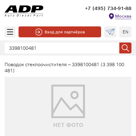
+7 (495) 734-91-88
Москва
EN
Вход для партнёров
Поводок стеклоочистителя — 3398100481 (3 398 100
481)
НЕТ ФОТО