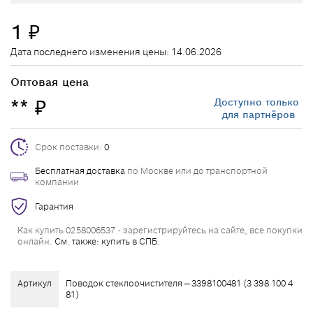
1
₽
Дата последнего изменения цены: 14.06.2026
Оптовая цена
**
Доступно только
₽
для партнёров
Срок поставки:
0
Бесплатная доставка
по Москве или до транспортной
компании
Гарантия
Как купить 0258006537 - зарегистрируйтесь на сайте, все покупки
онлайн.
См. также: купить в СПБ.
Артикул
Поводок стеклоочистителя — 3398100481 (3 398 100 4
81)