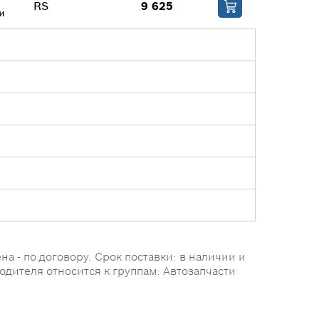
RS
9 625
и
а - по договору. Срок поставки: в наличии и
одителя относится к группам: Автозапчасти