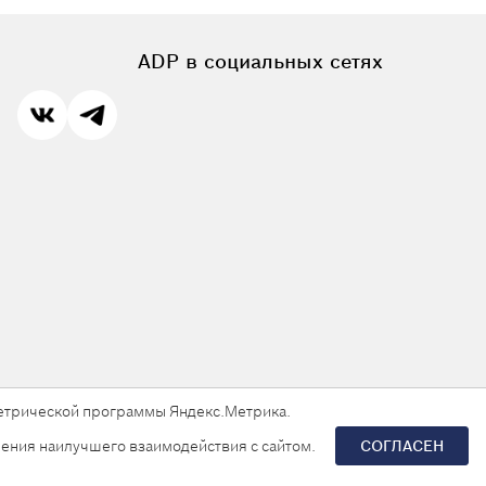
ADP в социальных сетях
 метрической программы Яндекс.Метрика.
ения наилучшего взаимодействия с сайтом.
СОГЛАСЕН
Разработка сайта —
«Askaron Systems»