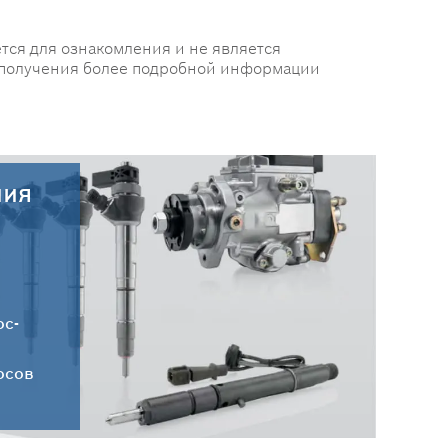
тся для ознакомления и не является
 получения более подробной информации
ния
30.07.2026
Новые поступления запчастей
HC-CARGO от 30.07.2026
ос-
осов