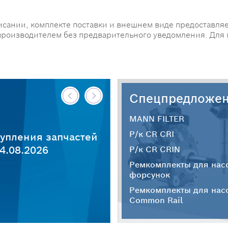
исании, комплекте поставки и внешнем виде предоставляе
производителем без предварительного уведомления. Для
Спецпредложе
MANN FILTER
Р/к CR CRI
упления запчастей
4.08.2026
Р/к CR CRIN
Ремкомплекты для нас
форсунок
Ремкомплекты для нас
Common Rail