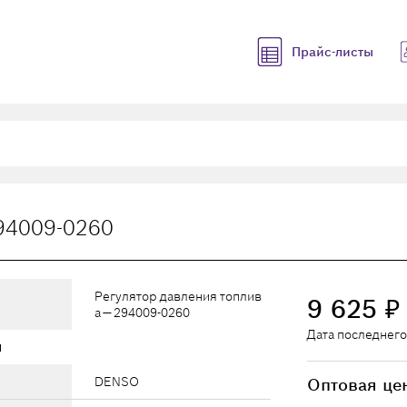
Прайс-листы
94009-0260
Регулятор давления топлив
9 625
₽
а — 294009-0260
Дата последнего
ы
DENSO
Оптовая це