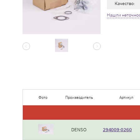
Качество:
Нашли неточнос
Фото
Производитель
Артикул
DENSO
294009-0260