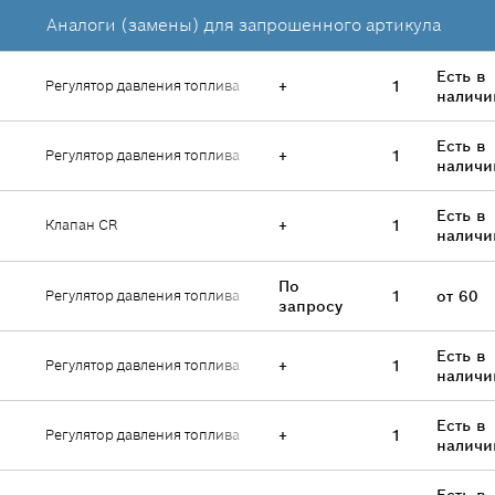
Аналоги (замены) для запрошенного артикула
Есть в
Регулятор давления топлива
+
1
наличи
Есть в
Регулятор давления топлива
+
1
наличи
Есть в
Клапан CR
+
1
наличи
По
Регулятор давления топлива
1
от 60
запросу
Есть в
Регулятор давления топлива
+
1
наличи
Есть в
Регулятор давления топлива
+
1
наличи