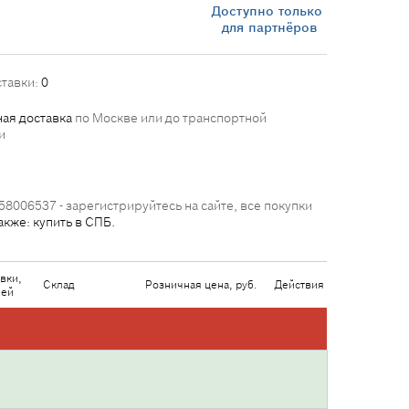
Доступно только
для партнёров
ставки:
0
ая доставка
по Москве или до транспортной
и
58006537 - зарегистрируйтесь на сайте, все покупки
акже: купить в СПБ.
вки,
Склад
Розничная цена, руб.
Действия
ней