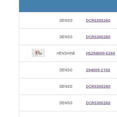
DENSO
DCRS300260
DENSO
DCRS300260
HENSHINE
HS294009-0260
DENSO
294009-2150
DENSO
DCRS300260
DENSO
DCRS300260