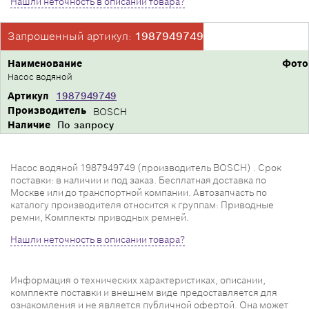
Нашли неточность в описании товара?
Запрошенный артикул:
1987949749
Наименование
Фото
Насос водяной
Артикул
1987949749
Производитель
BOSCH
Наличие
По запросу
Насос водяной 1987949749 (производитель BOSCH) . Срок
поставки: в наличии и под заказ. Бесплатная доставка по
Москве или до транспортной компании. Автозапчасть по
каталогу производителя относится к группам: Приводные
ремни, Комплекты приводных ремней.
Нашли неточность в описании товара?
Информация о технических характеристиках, описании,
комплекте поставки и внешнем виде предоставляется для
ознакомления и не является публичной офертой. Она может