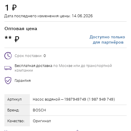
1
₽
Дата последнего изменения цены: 14.06.2026
Оптовая цена
**
Доступно только
₽
для партнёров
Срок поставки:
0
Бесплатная доставка
по Москве или до транспортной
компании
Гарантия
Артикул
Насос водяной — 1987949749 (1 987 949 749)
Бренд:
BOSCH
Качество:
Оригинал