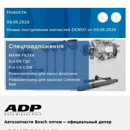
Новости
Н
04.08.2026
30
26
Новые поступления запчастей DENSO от 04.08.2026
Но
Спецпредложения
MANN FILTER
Р/к CR CRI
Р/к CR CRIN
Ремкомплекты для насос-форсунок
Ремкомплекты для насосов Common
Rail
Автозапчасти Bosch оптом — официальный дилер