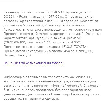
Ремень зубчатый+ролики 1987946504 (производитель
BOSCH) - Розничная цена 11077.03 р., Оптовая цена - по
договору. Срок поставки: в наличии и под заказ. Бесплатная
доставка по Москве или до транспортной компании.
Автозапчасть по каталогу производителя относится к группам:
Приводные ремни, Комплекты приводных ремней. Основные
характеристики артикула 1 987 946 504: размеры
(267/163/100/) мм., вес - 1.213 кг., объем - 4.352 л..
Применяется на следующих марках: LEXUS, TOYOTA.
Применяется на следующих моделях: Avalon; Camry; ES;
Harrier; Kluger; RX.
Нашли неточность в описании товара?
Информация о технических характеристиках, описании,
комплекте поставки и внешнем виде предоставляется для
ознакомления и не является публичной офертой. Она может
быть изменена производителем без предварительного
уведомления. Для получения более подробной информации
обращайтесь к нашим менеджерам.