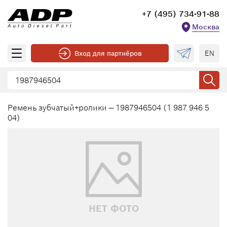
+7 (495) 734-91-88
Москва
EN
Вход для партнёров
Ремень зубчатый+ролики — 1987946504 (1 987 946 5
04)
НЕТ ФОТО