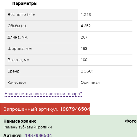
Параметры
Вес нетто (кг):
1.213
Объём (л):
4.352
Длина, мм:
267
Ширина, мм:
163
Высота, мм:
100
Бренд:
BOSCH
Качество:
Оригинал
Нашли неточность в описании товара?
Запрошенный артикул:
1987946504
Наименование
Фото
Ремень зубчатый+ролики
Артикул
1987946504