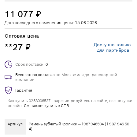
11 077
₽
Дата последнего изменения цены: 15.06.2026
Оптовая цена
**27
Доступно только
₽
для партнёров
Срок поставки:
0
Бесплатная доставка
по Москве или до транспортной
компании
Гарантия
Как купить 0258006537 - зарегистрируйтесь на сайте, все покупки
онлайн.
См. также: купить в СПБ.
Артикул
Ремень зубчатый+ролики — 1987946504 (1 987 946 50
4)