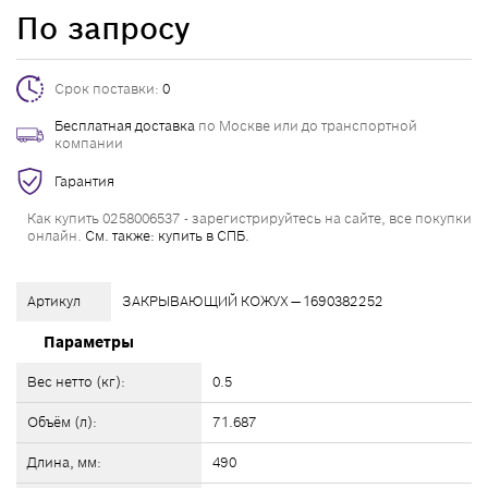
По запросу
Срок поставки:
0
Бесплатная доставка
по Москве или до транспортной
компании
Гарантия
Как купить 0258006537 - зарегистрируйтесь на сайте, все покупки
онлайн.
См. также: купить в СПБ.
Артикул
ЗАКРЫВАЮЩИЙ КОЖУХ — 1690382252
Параметры
Вес нетто (кг):
0.5
Объём (л):
71.687
Длина, мм:
490