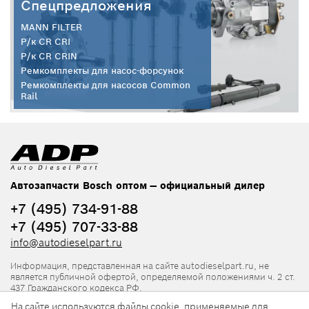
Спецпредложения
MANN FILTER
Р/к CR CRI
Р/к CR CRIN
Ремкомплекты для насос-форсунок
Ремкомплекты для насосов Common
Rail
Автозапчасти Bosch оптом — официальный дилер
+7 (495) 734-91-88
+7 (495) 707-33-88
info@autodieselpart.ru
Информация, представленная на сайте autodieselpart.ru, не
является публичной офертой, определяемой положениями ч. 2 ст.
437 Гражданского кодекса РФ.
На сайте используются файлы cookie, применяемые для