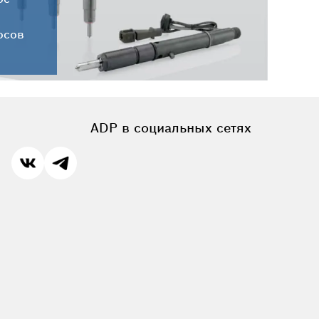
осов
ADP в социальных сетях