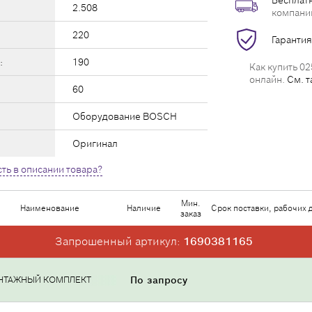
Бесплатн
2.508
компани
220
Гарантия
:
190
Как купить 02
онлайн.
См. т
60
Оборудование BOSCH
Оригинал
ть в описании товара?
Мин.
Наименование
Наличие
Срок поставки, рабочих 
заказ
Запрошенный артикул:
1690381165
НТАЖНЫЙ КОМПЛЕКТ
По запросу