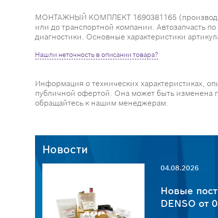
МОНТАЖНЫЙ КОМПЛЕКТ 1690381165 (производител
или до транспортной компании. Автозапчасть по
диагностики. Основные характеристики артикула 1
Нашли неточность в описании товара?
Информация о технических характеристиках, оп
публичной офертой. Она может быть изменена 
обращайтесь к нашим менеджерам.
Новости
04.08.2026
пчастей
Новые пост
6
DENSO от 0