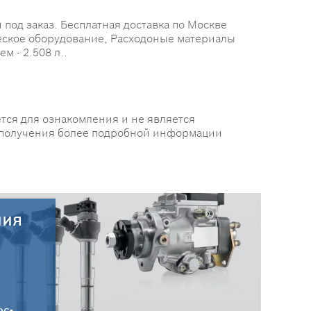
од заказ. Бесплатная доставка по Москве
ческое оборудование, Расходоные материалы
м - 2.508 л..
тся для ознакомления и не является
 получения более подробной информации
ния
30.07.2026
Новые поступления запчастей
HC-CARGO от 30.07.2026
ос-