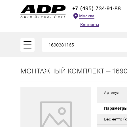
+7 (495) 734-91-88
Москва
Контакты
МОНТАЖНЫЙ КОМПЛЕКТ — 1690
Артикул
Параметр
Вес нетто (к