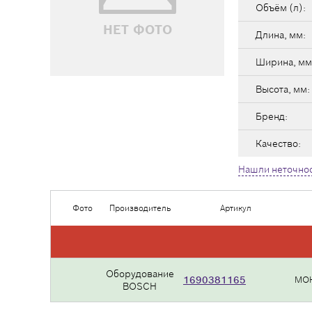
Объём (л):
НЕТ ФОТО
Длина, мм:
Ширина, мм
Высота, мм:
Бренд:
Качество:
Нашли неточнос
Фото
Производитель
Артикул
Оборудование
1690381165
МО
BOSCH