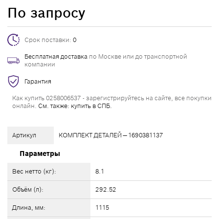
По запросу
Срок поставки:
0
Бесплатная доставка
по Москве или до транспортной
компании
Гарантия
Как купить 0258006537 - зарегистрируйтесь на сайте, все покупки
онлайн.
См. также: купить в СПБ.
Артикул
КОМПЛЕКТ ДЕТАЛЕЙ — 1690381137
Параметры
Вес нетто (кг):
8.1
Объём (л):
292.52
Длина, мм:
1115