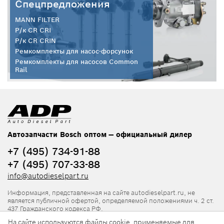
Спецпредложения
MANN FILTER
Р/к CR CRI
Р/к CR CRIN
Ремкомплекты для насос-форсунок
Ремкомплекты для насосов Common
Rail
Автозапчасти Bosch оптом — официальный дилер
+7 (495) 734-91-88
+7 (495) 707-33-88
info@autodieselpart.ru
Информация, представленная на сайте autodieselpart.ru, не
является публичной офертой, определяемой положениями ч. 2 ст.
437 Гражданского кодекса РФ.
На сайте используются файлы cookie, применяемые для