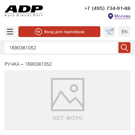
+7 (495) 734-91-88
Москва
EN
Вход для партнёров
РУЧКА — 1690381052
НЕТ ФОТО