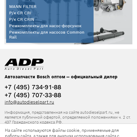
MANN FILTER
Р/к CR CRI
Р/к CR CRIN
Ремкомплекты для насос-форсунок
Ремкомплекты для насосов Common
Rail
Автозапчасти Bosch оптом — официальный дилер
+7 (495) 734-91-88
+7 (495) 707-33-88
info@autodieselpart.ru
Информация, представленная на сайте autodieselpart.ru, не
является публичной офертой, определяемой положениями ч. 2 ст.
437 Гражданского кодекса РФ.
На сайте используются файлы cookie, применяемые для
Нормативная документация
работы сайта, а также для анализа использования сайта с