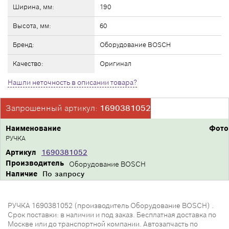
Ширина, мм:
190
Высота, мм:
60
Бренд:
Оборудование BOSCH
Качество:
Оригинал
Нашли неточность в описании товара?
Запрошенный артикул:
1690381052
Наименование
Фото
РУЧКА
Артикул
1690381052
Производитель
Оборудование BOSCH
Наличие
По запросу
РУЧКА 1690381052 (производитель Оборудование BOSCH) .
Срок поставки: в наличии и под заказ. Бесплатная доставка по
Москве или до транспортной компании. Автозапчасть по