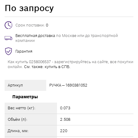
По запросу
Срок поставки:
0
Бесплатная доставка
по Москве или до транспортной
компании
Гарантия
Как купить 0258006537 - зарегистрируйтесь на сайте, все покупки
онлайн.
См. также: купить в СПБ.
Артикул
РУЧКА — 1690381052
Параметры
Вес нетто (кг):
0.073
Объём (л):
2.508
Длина, мм:
220