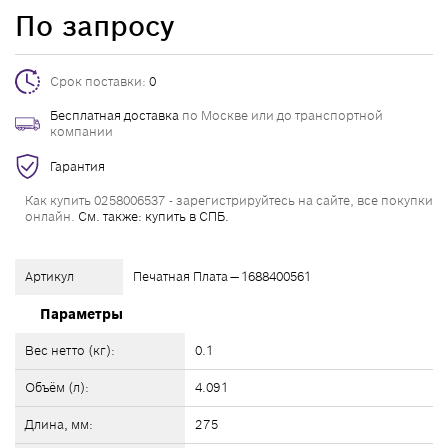
По запросу
Срок поставки:
0
Бесплатная доставка
по Москве или до транспортной
компании
Гарантия
Как купить 0258006537 - зарегистрируйтесь на сайте, все покупки
онлайн.
См. также: купить в СПБ.
Артикул
Печатная Плата — 1688400561
Параметры
Вес нетто (кг):
0.1
Объём (л):
4.091
Длина, мм:
275