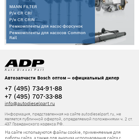
MANN FILTER
Р/к CR CRI
Р/к CR CRIN
Ремкомплекты для насос-форсунок
Ремкомплекты для насосов Common
Rail
Автозапчасти Bosch оптом — официальный дилер
+7 (495) 734-91-88
+7 (495) 707-33-88
info@autodieselpart.ru
Информация, представленная на сайте autodieselpart.ru, не
является публичной офертой, определяемой положениями ч. 2 ст.
437 Гражданского кодекса РФ.
На сайте используются файлы cookie, применяемые для
Нормативная документация
работы сайта, а также для анализа использования сайта с