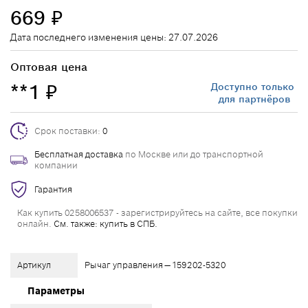
669
₽
Дата последнего изменения цены: 27.07.2026
Оптовая цена
**1
Доступно только
₽
для партнёров
Срок поставки:
0
Бесплатная доставка
по Москве или до транспортной
компании
Гарантия
Как купить 0258006537 - зарегистрируйтесь на сайте, все покупки
онлайн.
См. также: купить в СПБ.
Артикул
Рычаг управления — 159202-5320
Параметры