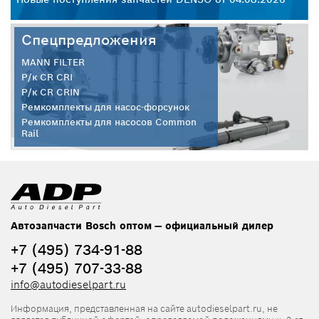
Спецпредложения
MANN FILTER
Р/к CR CRI
Р/к CR CRIN
Ремкомплекты для насос-форсунок
Ремкомплекты для насосов Common
Rail
Автозапчасти Bosch оптом — официальный дилер
+7 (495) 734-91-88
+7 (495) 707-33-88
info@autodieselpart.ru
Информация, представленная на сайте autodieselpart.ru, не