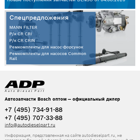
Спецпредложения
MANN FILTER
Р/к CR CRI
Р/к CR CRIN
Ремкомплекты для насос-форсунок
Ремкомплекты для насосов Common
Rail
Автозапчасти Bosch оптом — официальный дилер
+7 (495) 734-91-88
+7 (495) 707-33-88
info@autodieselpart.ru
Информация, представленная на сайте autodieselpart.ru, не