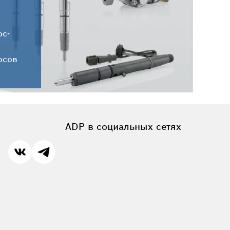
Новые поступления запчастей
HC-CARGO от 30.07.2026
ос-
осов
ADP в социальных сетях