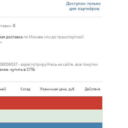
Доступно только
для партнёров
ставки:
0
ая доставка
по Москве или до транспортной
и
58006537 - зарегистрируйтесь на сайте, все покупки
акже: купить в СПБ.
дней
Склад
Розничная цена, руб.
Действия