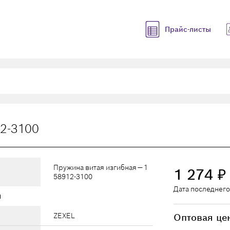
Прайс-листы
12-3100
Пружина витая изгибная — 1
1 274
₽
58912-3100
Дата последнего
ы
ZEXEL
Оптовая це