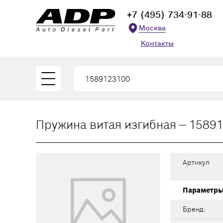
+7 (495) 734-91-88
Москва
Контакты
Пружина витая изгибная — 1589
Артикул
Параметр
Бренд: