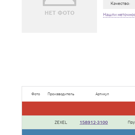
Качество:
НЕТ ФОТО
Нашли неточнос
Фото
Производитель
Артикул
ZEXEL
158912-3100
Пру