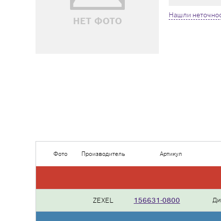
Нашли неточнос
НЕТ ФОТО
Фото
Производитель
Артикул
ZEXEL
156631-0800
Ди