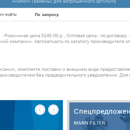
Аналоги (замены) для запрошенного артикула
ск муфты
По запросу
 Розничная цена 5245.00 р., Оптовая цена - по договору. 
ной компании. Автозапчасть по каталогу производителя от
исании, комплекте поставки и внешнем виде предоставляе
производителем без предварительного уведомления. Для
Спецпредложе
MANN FILTER