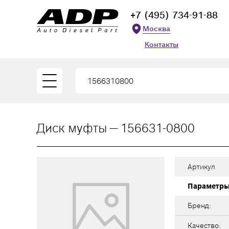
+7 (495) 734-91-88
Москва
Контакты
Диск муфты — 156631-0800
Артикул
Параметр
Бренд:
Качество: