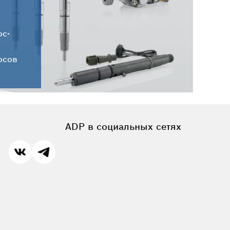
Новые поступления запчастей
HC-CARGO от 30.07.2026
ос-
осов
ADP в социальных сетях