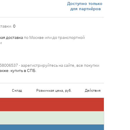
Доступно только
для партнёров
ставки:
0
ая доставка
по Москве или до транспортной
и
58006537 - зарегистрируйтесь на сайте, все покупки
акже: купить в СПБ.
Склад
Розничная цена, руб.
Действия