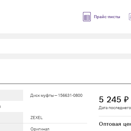
Прайс-листы
Диск муфты — 156631-0800
5 245
₽
ы
Дата последнего
ZEXEL
Оптовая це
Оригинал