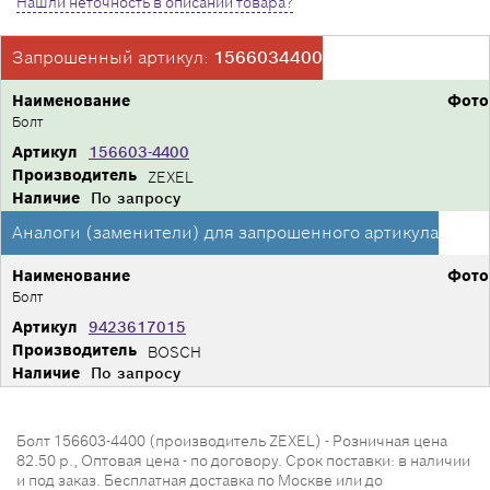
Нашли неточность в описании товара?
Запрошенный артикул:
1566034400
Наименование
Фото
Болт
Артикул
156603-4400
Производитель
ZEXEL
Наличие
По запросу
Аналоги (заменители) для запрошенного артикула
Наименование
Фото
Болт
Артикул
9423617015
Производитель
BOSCH
Наличие
По запросу
Болт 156603-4400 (производитель ZEXEL) - Розничная цена
82.50 р., Оптовая цена - по договору. Срок поставки: в наличии
и под заказ. Бесплатная доставка по Москве или до