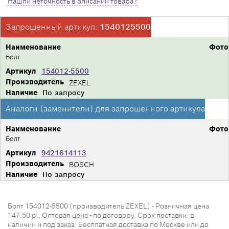
Нашли неточность в описании товара?
Запрошенный артикул:
1540125500
Наименование
Фото
Болт
Артикул
154012-5500
Производитель
ZEXEL
Наличие
По запросу
Аналоги (заменители) для запрошенного артикула
Наименование
Фото
Болт
Артикул
9421614113
Производитель
BOSCH
Наличие
По запросу
Болт 154012-5500 (производитель ZEXEL) - Розничная цена
147.50 р., Оптовая цена - по договору. Срок поставки: в
наличии и под заказ. Бесплатная доставка по Москве или до