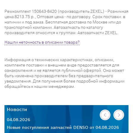
Ремкомплект 150643-8420 (производитель ZEXEL) - Розничная
цена 8213.75 р., Оптовая цена - по договору. Срок поставки: в
наличии и под заказ. Бесплатная доставка по Москве или до
транспортной компании. Автозапчасть по каталогу
производителя относится к группам: Автозапчасти ZEXEL.
Нашли неточность в описании товара?
Информация о технических характеристиках, описании,
комплекте поставки и внешнем виде предоставляется для
ознакомления и не является публичной офертой. Она может
быть изменена производителем без предварительного
уведомления. Для получения более подробной информации
обращайтесь к нашим менеджерам.
Новости
Н
04.08.2026
30
26
Новые поступления запчастей DENSO от 04.08.2026
Но