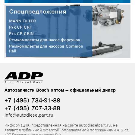
Спецпредложения
MANN FILTER
Р/к CR CRI
Р/к CR CRIN
Ремкомплекты для насос-форсунок
Ремкомплекты для насосов Common
Rail
Автозапчасти Bosch оптом — официальный дилер
+7 (495) 734-91-88
+7 (495) 707-33-88
info@autodieselpart.ru
Информация, представленная на сайте autodieselpart.ru, не
является публичной офертой, определяемой положениями ч. 2 ст.
437 Гражданского кодекса РФ.