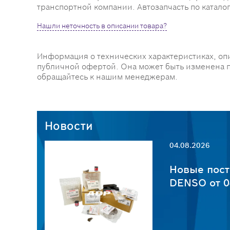
транспортной компании. Автозапчасть по катало
Нашли неточность в описании товара?
Информация о технических характеристиках, оп
публичной офертой. Она может быть изменена 
обращайтесь к нашим менеджерам.
Новости
04.08.2026
пчастей
Новые пост
6
DENSO от 0