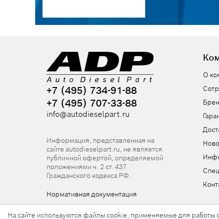
Ко
О ко
+7 (495) 734-91-88
Сотр
+7 (495) 707-33-88
Бре
info@autodieselpart.ru
Гара
Дост
Информация, представленная на
Ново
сайте autodieselpart.ru, не является
Инф
публичной офертой, определяемой
положениями ч. 2 ст. 437
Спе
Гражданского кодекса РФ.
Конт
Нормативная документация
На сайте используются файлы cookie, применяемые для работы с