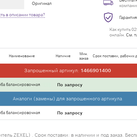
Бесплатн
Оригинал
компани
ть в описании товара?
Гарантия
Как купить 02
онлайн.
См. т
Мин.
Наименование
Наличие
Срок поставки, рабочих 
заказ
Запрошенный артикул:
1466901400
ба балансировочная
По запросу
Аналоги (замены) для запрошенного артикула
ба балансировочная
По запросу
ель ZEXEL) . Срок поставки: в наличии и под заказ. Бесп