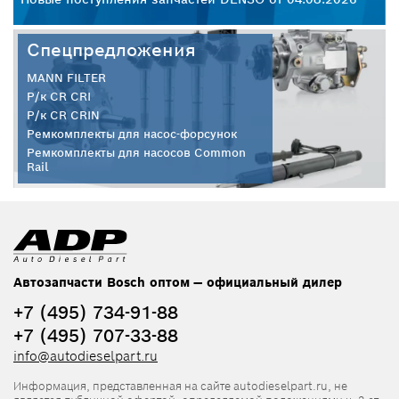
Спецпредложения
MANN FILTER
Р/к CR CRI
Р/к CR CRIN
Ремкомплекты для насос-форсунок
Ремкомплекты для насосов Common
Rail
Автозапчасти Bosch оптом — официальный дилер
+7 (495) 734-91-88
+7 (495) 707-33-88
info@autodieselpart.ru
Информация, представленная на сайте autodieselpart.ru, не