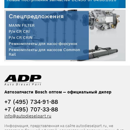
Спецпредложения
MANN FILTER
Р/к CR CRI
Р/к CR CRIN
Ремкомплекты для насос-форсунок
Ремкомплекты для насосов Common
Rail
Автозапчасти Bosch оптом — официальный дилер
+7 (495) 734-91-88
+7 (495) 707-33-88
info@autodieselpart.ru
Информация, представленная на сайте autodieselpart.ru, не