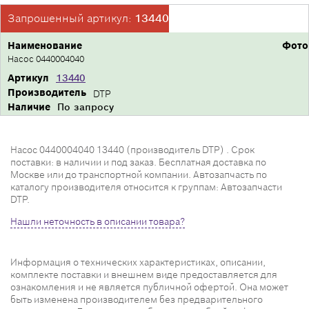
Запрошенный артикул:
13440
Наименование
Фото
Насос 0440004040
Артикул
13440
Производитель
DTP
Наличие
По запросу
Насос 0440004040 13440 (производитель DTP) . Срок
поставки: в наличии и под заказ. Бесплатная доставка по
Москве или до транспортной компании. Автозапчасть по
каталогу производителя относится к группам: Автозапчасти
DTP.
Нашли неточность в описании товара?
Информация о технических характеристиках, описании,
комплекте поставки и внешнем виде предоставляется для
ознакомления и не является публичной офертой. Она может
быть изменена производителем без предварительного