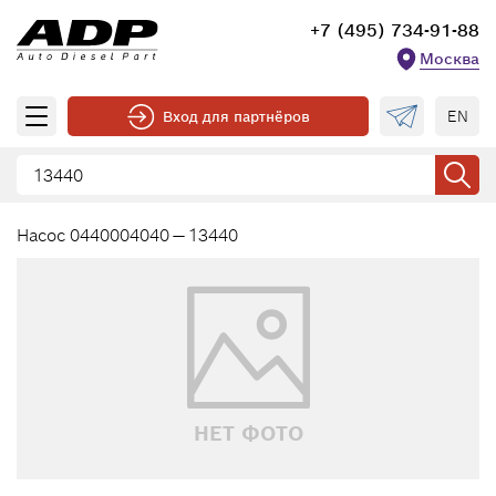
+7 (495) 734-91-88
Москва
EN
Вход для партнёров
Насос 0440004040 — 13440
НЕТ ФОТО