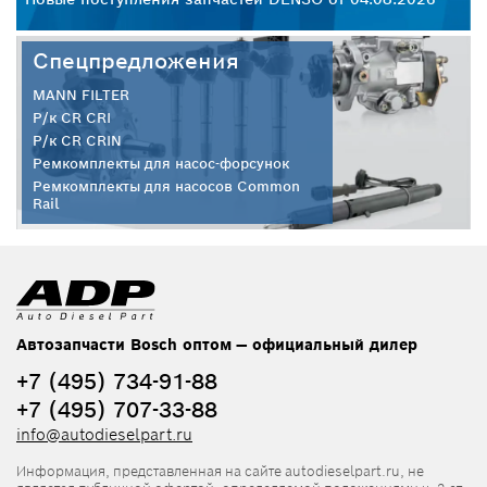
Спецпредложения
MANN FILTER
Р/к CR CRI
Р/к CR CRIN
Ремкомплекты для насос-форсунок
Ремкомплекты для насосов Common
Rail
Автозапчасти Bosch оптом — официальный дилер
+7 (495) 734-91-88
+7 (495) 707-33-88
info@autodieselpart.ru
Информация, представленная на сайте autodieselpart.ru, не