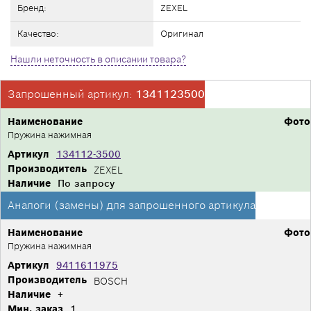
Бренд:
ZEXEL
Качество:
Оригинал
Нашли неточность в описании товара?
Запрошенный артикул:
1341123500
Наименование
Фото
Пружина нажимная
Артикул
134112-3500
Производитель
ZEXEL
Наличие
По запросу
Аналоги (замены) для запрошенного артикула
Наименование
Фото
Пружина нажимная
Артикул
9411611975
Производитель
BOSCH
Наличие
+
Мин. заказ
1