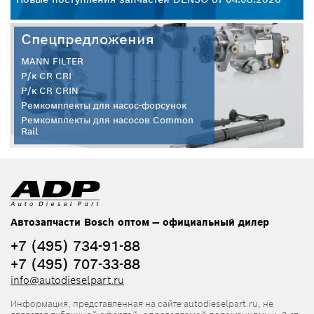
Спецпредложения
MANN FILTER
Р/к CR CRI
Р/к CR CRIN
Ремкомплекты для насос-форсунок
Ремкомплекты для насосов Common
Rail
Автозапчасти Bosch оптом — официальный дилер
+7 (495) 734-91-88
+7 (495) 707-33-88
info@autodieselpart.ru
Информация, представленная на сайте autodieselpart.ru, не