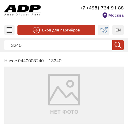
+7 (495) 734-91-88
Москва
EN
Вход для партнёров
Насос 0440003240 — 13240
НЕТ ФОТО