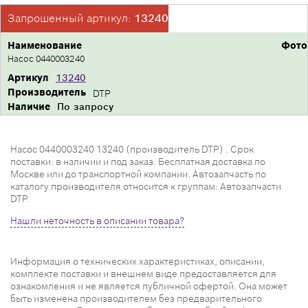
Запрошенный артикул:
13240
Наименование
Фото
Насос 0440003240
Артикул
13240
Производитель
DTP
Наличие
По запросу
Насос 0440003240 13240 (производитель DTP) . Срок
поставки: в наличии и под заказ. Бесплатная доставка по
Москве или до транспортной компании. Автозапчасть по
каталогу производителя относится к группам: Автозапчасти
DTP.
Нашли неточность в описании товара?
Информация о технических характеристиках, описании,
комплекте поставки и внешнем виде предоставляется для
ознакомления и не является публичной офертой. Она может
быть изменена производителем без предварительного