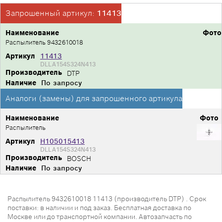
Запрошенный артикул:
11413
Наименование
Фото
Распылитель 9432610018
Артикул
11413
DLLA154S324N413
Производитель
DTP
Наличие
По запросу
Аналоги (замены) для запрошенного артикула
Наименование
Фото
Распылитель
Артикул
H105015413
DLLA154S324N413
Производитель
BOSCH
Наличие
По запросу
Распылитель 9432610018 11413 (производитель DTP) . Срок
поставки: в наличии и под заказ. Бесплатная доставка по
Москве или до транспортной компании. Автозапчасть по