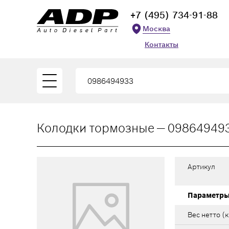
+7 (495) 734-91-88
Москва
Контакты
Колодки тормозные — 098649493
Артикул
Параметр
Вес нетто (к