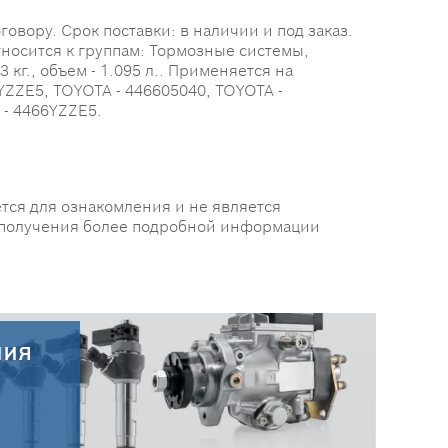
овору. Срок поставки: в наличии и под заказ.
тносится к группам: Тормозные системы,
кг., объем - 1.095 л.. Применяется на
ZZE5, TOYOTA - 446605040, TOYOTA -
 - 4466YZZE5.
тся для ознакомления и не является
 получения более подробной информации
ния
30.07.2026
Новые поступления запчастей