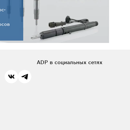
HC-CARGO от 30.07.2026
ос-
осов
ADP в социальных сетях