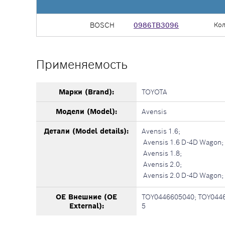
BOSCH
0986TB3096
Ко
Применяемость
Марки (Brand):
TOYOTA
Модели (Model):
Avensis
Детали (Model details):
Avensis 1.6;
Avensis 1.6 D-4D Wagon;
Avensis 1.8;
Avensis 2.0;
Avensis 2.0 D-4D Wagon;
OE Внешние (OE
TOY0446605040; TOY0446
External):
5