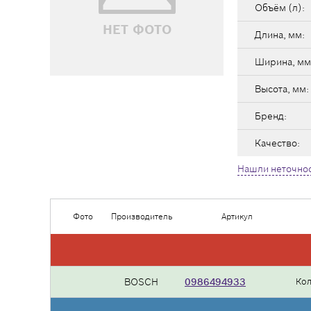
Объём (л):
НЕТ ФОТО
Длина, мм:
Ширина, мм
Высота, мм:
Бренд:
Качество:
Нашли неточнос
Фото
Производитель
Артикул
BOSCH
0986494933
Ко