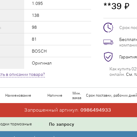
1.095
**39
₽
138
:
98
Срок по
81
Бесплатн
компани
BOSCH
Гарантия
Оригинал
Как купить 02
ть в описании товара?
онлайн.
См. т
Мин.
Наименование
Наличие
Срок поставки, рабочих дне
заказ
Запрошенный артикул:
0986494933
лодки тормозные
По запросу