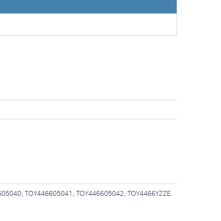
605040; TOY446605041; TOY446605042; TOY4466YZZE