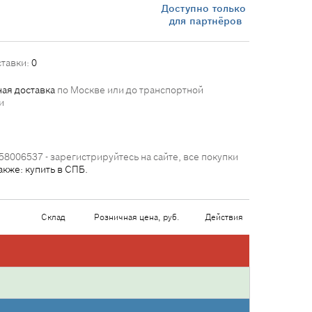
Доступно только
для партнёров
ставки:
0
ая доставка
по Москве или до транспортной
и
58006537 - зарегистрируйтесь на сайте, все покупки
акже: купить в СПБ.
й
Склад
Розничная цена, руб.
Действия