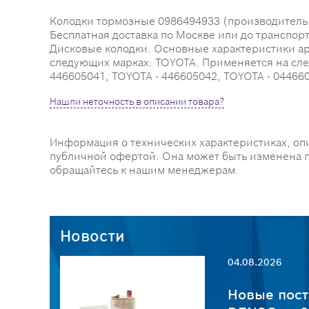
Колодки тормозные 0986494933 (производитель BO
Бесплатная доставка по Москве или до транспор
Дисковые колодки. Основные характеристики артик
следующих марках: TOYOTA. Применяется на сле
446605041, TOYOTA - 446605042, TOYOTA - 04466
Нашли неточность в описании товара?
Информация о технических характеристиках, оп
публичной офертой. Она может быть изменена 
обращайтесь к нашим менеджерам.
Новости
04.08.2026
пчастей
Новые пост